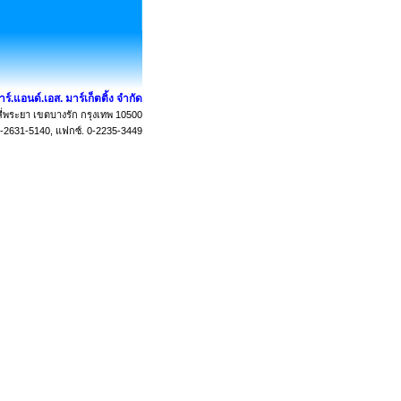
อาร์.แอนด์.เอส. มาร์เก็ตติ้ง จำกัด
่พระยา เขตบางรัก กรุงเทพ 10500
0-2631-5140, แฟกซ์. 0-2235-3449