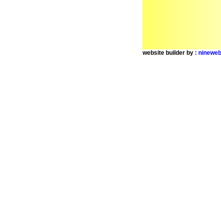
website builder by :
nineweb