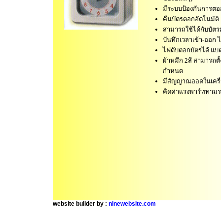
มีระบบป้องกันการตอ
คืนบัตรตอกอัตโนมัติ เ
สามารถใช้ได้กับบัต
บันทึกเวลาเข้า-ออก ได
ไฟดับตอกบัตรได้ แบต
ผ้าหมึก 2สี สามารถตั้
กำหนด
มีสัญญาณออดในเครื
คิดค่าแรงพาร์ททามรา
website builder by :
ninewebsite.com