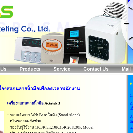
 Us
Products
Service
Contact Us
Mail
ห
รื่องสแกนลายนิ้วมือเพื่อลงเวลาพนักงาน
1
เครื่องสแกนลายนิ้วมือ
Actatek 3
2.
เ
+ ระบบจัดการ Web Base ในตัว (Stand Alone)
3.
หรือระบบเครือข่าย
สั
+ รองรับผู้ใช้งาน 1K,3K,5K,10K,15K,20K,30K Model
แ