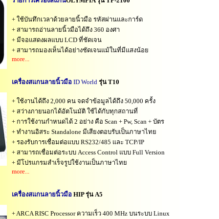
รายการเครื่องสแกน
OLYMPIA รุ่น TP-2100
+ ใช้บันทึกเวลาด้วยลายนิ้วมือ รหัสผ่านและการ์ด
+ สามารถอ่านลายนิ้วมือได้ถึง 360 องศา
+ มีจอแสดงผลแบบ LCD ที่ชัดเจน
+ สามารถมองเห็นได้อย่างชัดเจนแม้ในที่มีแสงน้อย
more...
เครื่องสแกนลายนิ้วมือ
ID World
รุ่น T10
+ ใช้งานได้ถึง 2,000 คน จดจำข้อมูลได้ถึง 50,000 ครั้ง
+ สว่างภายนอกได้อัตโนมัติ ใช้ได้กับทุกสถานที่
+ การใช้งานกำหนดได้ 2 อย่าง คือ Scan + Pw, Scan + บัตร
+ ทำงานอิสระ Standalone มีเสียงตอบรับเป็นภาษาไทย
+ รองรับการเชื่อมต่อแบบ RS232/485 และ TCP/IP
+ สามารถเชื่อมต่อระบบ Access Control แบบ Full Version
+ มีโปรแกรมสำเร็จรูปใช้งานเป็นภาษาไทย
more...
เครื่องสแกนลายนิ้วมือ
HIP รุ่น A5
+ ARCA RISC Processor ความเร็ว 400 MHz บนระบบ Linux