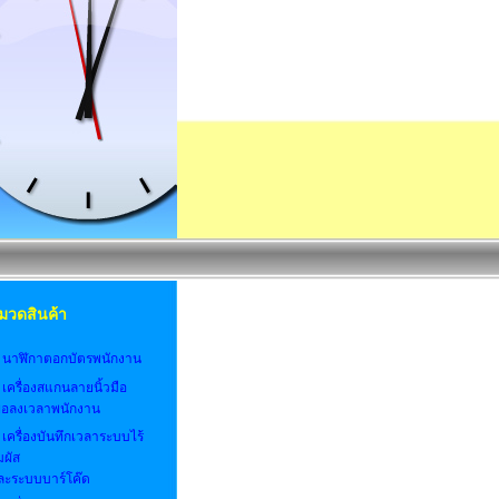
มวดสินค้า
. นาฬิกาตอกบัตรพนักงาน
 เครื่องสแกนลายนิ้วมือ
พื่อลงเวลาพนักงาน
 เครื่องบันทึกเวลาระบบไร้
มผัส
ละระบบบาร์โค๊ด