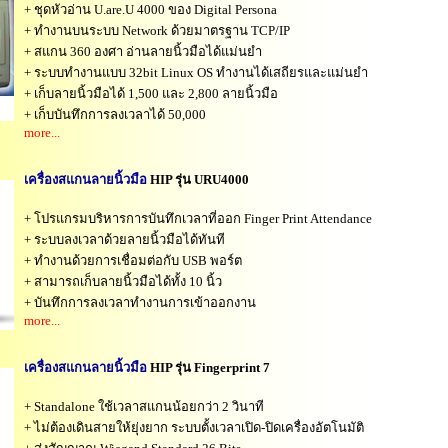
+ ชุดหัวอ่าน U.are.U 4000 ของ Digital Persona
+ ทำงานบนระบบ Network ด้วยมาตรฐาน TCP/IP
+ สแกน 360 องศา อ่านลายนิ้วมือได้แม่นยำ
+ ระบบทำงานแบบ 32bit Linux OS ทำงานได้เสถียรและแม่นยำ
+ เก็บลายนิ้วมือได้ 1,500 และ 2,800 ลายนิ้วมือ
+ เก็บบันทึกการลงเวลาได้ 50,000
more...
เครื่องสแกนลายนิ้วมือ
HIP รุ่น URU4000
+ โปรแกรมบริหารการบันทึกเวลาที่ออก Finger Print Attendance
+ ระบบลงเวลาด้วยลายนิ้วมือได้ทันที
+ ทำงานด้วยการเชื่อมต่อกับ USB พอร์ต
+ สามารถเก็บลายนิ้วมือได้ทั้ง 10 นิ้ว
+ บันทึกการลงเวลาทำงานการเข้าออกงาน
more...
เครื่องสแกนลายนิ้วมือ
HIP รุ่น Fingerprint 7
+ Standalone ใช้เวลาสแกนน้อยกว่า 2 วินาที
+ ไม่ต้องเดินสายให้ยุ่งยาก ระบบตั้งเวลาเปิด-ปิดเครื่องอัตโนมัติ