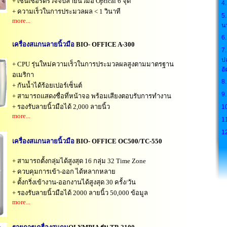
+ เซ็นเซอร์ตรวจจับลายนิ้วมือ Optical 6 จุด
4.
+ ความเร็วในการประมวลผล < 1 วินาที
5.
more...
น
6
เครื่องสแกนลายนิ้วมือ
BIO- OFFICE A-300
7
ป
+ CPU รุ่นใหม่ความเร็วในการประมวลผลสูงตามมาตรฐาน
อั
อเมริกา
8.
+ กันน้ำได้ร้อยเปอร์เซ็นต์
9
+ สามารถแสดงชื่อที่หน้าจอ พร้อมเสียงตอบรับการทำงาน
+ รองรับลายนิ้วมือได้ 2,000 ลายนิ้ว
1
more...
1
1
เครื่องสแกนลายนิ้วมือ
BIO- OFFICE OC500/TC-550
+ สามารถตั้งกลุ่มได้สูงสุด 16 กลุ่ม 32 Time Zone
+ ควบคุมการเข้า-ออก ได้หลากหลาย
+ ตั้งกริ่งเข้างาน-ออกงานได้สูงสุด 30 ครั้ง/วัน
+ รองรับลายนิ้วมือได้ 2000 ลายนิ้ว 50,000 ข้อมูล
more...