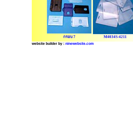
กรอบ 7
M4034S-4211
website builder by :
ninewebsite.com