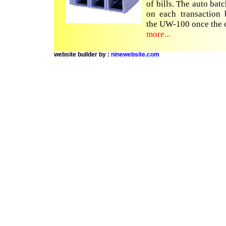
of bills. The auto batc
on each transaction 
the UW-100 once the c
more...
website builder by :
ninewebsite.com