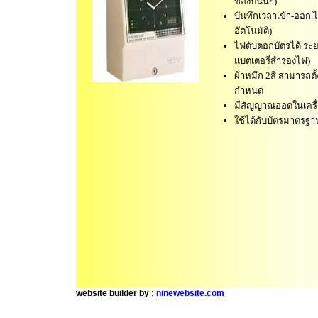
ของปีนั้นๆ)
บันทึกเวลาเข้า-ออก ได
อัตโนมัติ)
ไฟดับตอกบัตรได้ ระยะเ
แบตเตอรี่สำรองไฟ)
ผ้าหมึก 2สี สามารถตั้
กำหนด
มีสัญญาณออดในเครื่
ใช้ได้กับบัตรมาตรฐา
website builder by :
ninewebsite.com