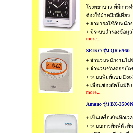
โรงพยาบาล ที่มีการท
ต้องใช้ผ้าหมึกสีเดียว
+ สามารถใช้กับพนัก
+ มีระบบสำรองข้อมูลไ
more...
SEIKO รุ่น
QR 6560
+ จำนวนพนักงานไม่
+ จำนวนช่องตอกบัตร 
+ ระบบพิมพ์แบบ Dot-
+ เลื่อนช่องอัตโนมัติ
more...
Amano รุ่น
BX-3500
+ เป็นเครื่องบันทึกเว
+ ระบบการพิมพ์หัวพิม