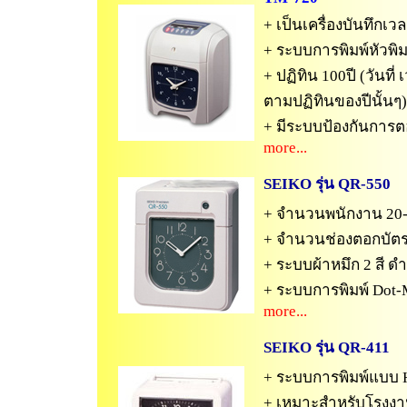
+ เป็นเครื่องบันทึกเว
+ ระบบการพิมพ์หัวพิม
+ ปฏิทิน 100ปี (วันที่
ตามปฏิทินของปีนั้นๆ)
+ มีระบบป้องกันการต
more...
SEIKO รุ่น QR-550
+ จำนวนพนักงาน 20
+ จำนวนช่องตอกบัตร 
+ ระบบผ้าหมึก 2 สี ด
+ ระบบการพิมพ์ Dot-
more...
SEIKO รุ่น
QR-411
+ ระบบการพิมพ์แบบ
+ เหมาะสำหรับโรงงา