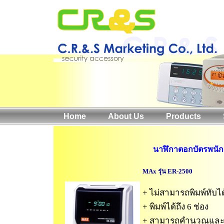
Home
About Us
Products
นาฬิกาตอกบัตรพนั
MAx รุ่น ER-2500
+ ไม่สามารถพิมพ์ทับได
+ พิมพ์ได้ถึง 6 ช่อง
+ สามารถคำนวณและส