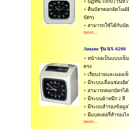
+ ปฏิทิน 100ปี (วันที่
+ คืนบัตรตอกอัตโนมัติ
บัตร)
+ สามารถใช้ได้กับบั
more...
Amano รุ่น
BX-6200
+ หน้าจอเป็นแบบเข็ม(
ตรง
+ เรียบง่ายและมองเห
+ มีระบบเลื่อนช่องอัต
+ สามารถตอกบัตรได้เ
+ มีระบบผ้าหมึก 2 สี
+ มีระบบสำรองข้อมูลไ
+ มีแบตเตอรี่สำรองไ
more...