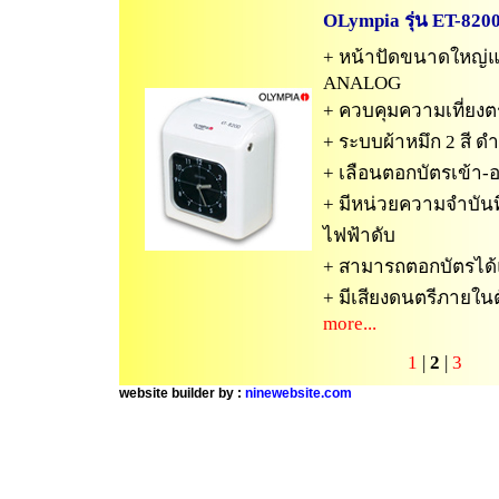
OLympia รุ่น
ET-820
+ หน้าปัดขนาดใหญ่
ANALOG
+ ควบคุมความเที่ยง
+ ระบบผ้าหมึก 2 สี ด
+ เลือนตอกบัตรเข้า-อ
+ มีหน่วยความจำบันทึก
ไฟฟ้าดับ
+ สามารถตอกบัตรได้
+ มีเสียงดนตรีภายในตั
more...
1
|
2
|
3
website builder by :
ninewebsite.com